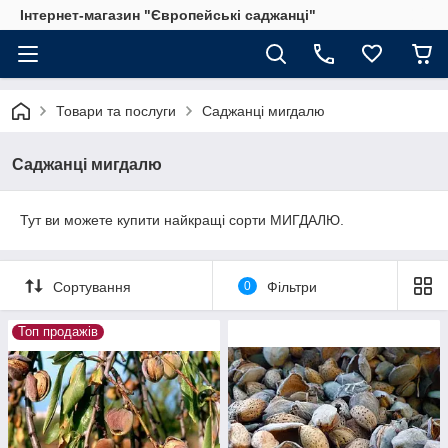
Інтернет-магазин "Європейські саджанці"
Товари та послуги
Саджанці мигдалю
Саджанці мигдалю
Тут ви можете купити найкращі сорти МИГДАЛЮ.
Сортування
0
Фільтри
Топ продажів