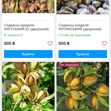
Саджанці мигдалю
Саджанці мигдалю
НІКІТСЬКИЙ 62 (дворічний)
ЯЛТИНСЬКИЙ (дворічний)
В наявності
Готово до відправки
500
500
₴
₴
Купити
Купити
Топ продажів