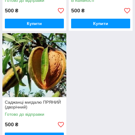
Готово до відправки
В наявності
500
500
₴
₴
Купити
Купити
Саджанці мигдалю ПРЯНИЙ
(дворічний)
Готово до відправки
500
₴