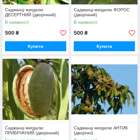
Саджанці мигдалю
Саджанці мигдалю ФОРОС
ДЕСЕРТНИЙ (дворічний)
(дворічний)
В наявності
В наявності
500
500
₴
₴
Купити
Купити
Саджанці мигдалю
Саджанці мигдалю АНТИК
ПРИБРІЖНИЙ (дворічний)
(дворічні)