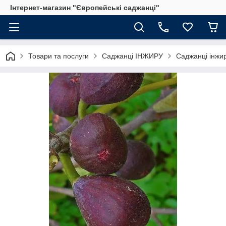
Інтернет-магазин "Європейські саджанці"
Товари та послуги
Саджанці ІНЖИРУ
Саджанці інжи