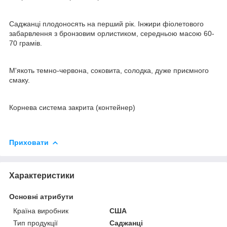
Саджанці плодоносять на перший рік. Інжири фіолетового
забарвлення з бронзовим орлистиком, середньою масою 60-
70 грамів.
М'якоть темно-червона, соковита, солодка, дуже приємного
смаку.
Корнева система закрита (контейнер)
Приховати
Характеристики
Основні атрибути
Країна виробник
США
Тип продукції
Саджанці