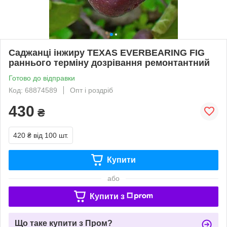
Саджанці інжиру TEXAS EVERBEARING FIG
раннього терміну дозрівання ремонтантний
Готово до відправки
Код: 68874589
Опт і роздріб
430
₴
420 ₴
від 100 шт.
Купити
або
Купити з
Що таке купити з Пром?