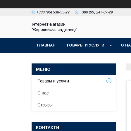
+380 (96) 538-55-29
+380 (99) 247-87-29
Інтернет-магазин
"Європейські саджанці"
ГЛАВНАЯ
ТОВАРЫ И УСЛУГИ
О Н
Товары и услуги
О нас
Отзывы
КОНТАКТИ