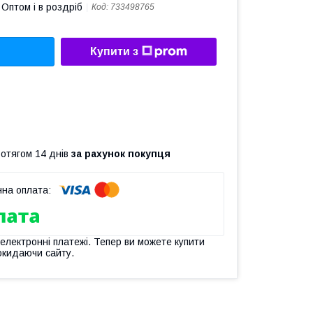
Оптом і в роздріб
Код:
733498765
Купити з
ротягом 14 днів
за рахунок покупця
 електронні платежі. Тепер ви можете купити
окидаючи сайту.