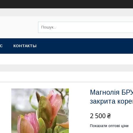
АС
КОНТАКТЫ
Магнолія БР
закрита кор
2 500 ₴
Показати оптові ціни