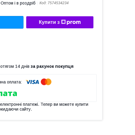
Оптом і в роздріб
Код:
7574534234
Купити з
ротягом 14 днів
за рахунок покупця
 електронні платежі. Тепер ви можете купити
окидаючи сайту.