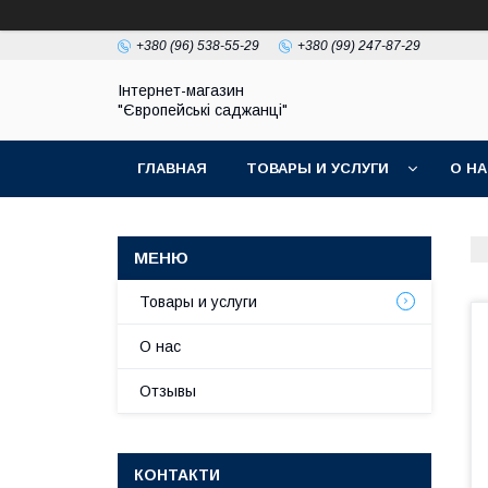
+380 (96) 538-55-29
+380 (99) 247-87-29
Інтернет-магазин
"Європейські саджанці"
ГЛАВНАЯ
ТОВАРЫ И УСЛУГИ
О Н
Товары и услуги
О нас
Отзывы
КОНТАКТИ