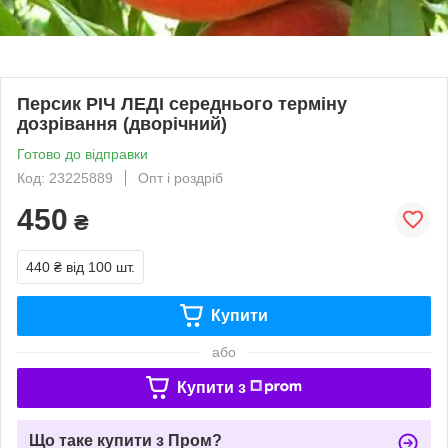
Персик РІЧ ЛЕДІ середнього терміну
дозрівання (дворічний)
Готово до відправки
Код: 23225889
Опт і роздріб
450
₴
440 ₴
від 100 шт.
Купити
або
Купити з
Що таке купити з Пром?