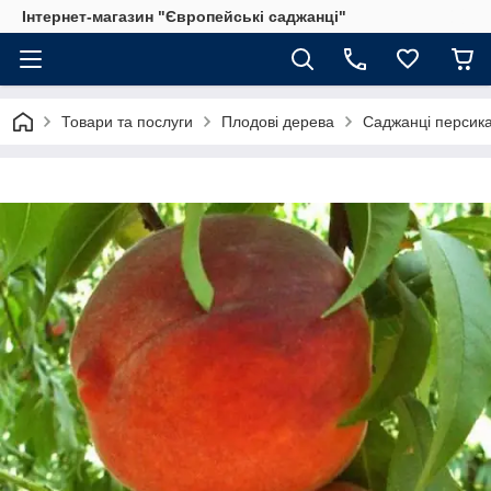
Інтернет-магазин "Європейські саджанці"
Товари та послуги
Плодові дерева
Саджанці персик