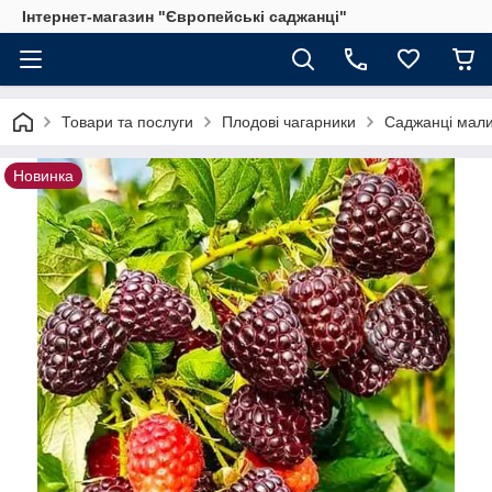
Інтернет-магазин "Європейські саджанці"
Товари та послуги
Плодові чагарники
Саджанці мал
Новинка