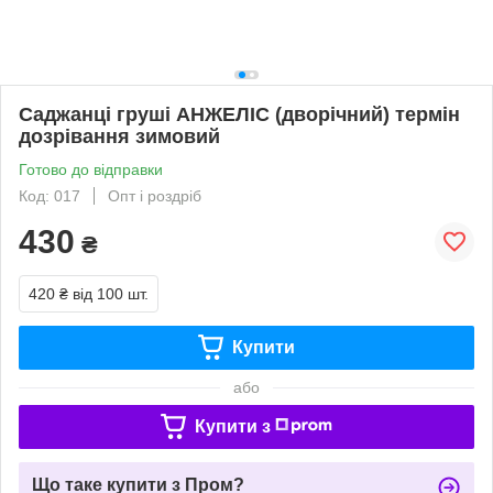
Саджанці груші АНЖЕЛІС (дворічний) термін
дозрівання зимовий
Готово до відправки
Код: 017
Опт і роздріб
430
₴
420 ₴
від 100 шт.
Купити
або
Купити з
Що таке купити з Пром?