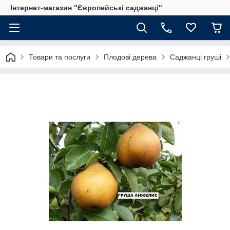
Інтернет-магазин "Європейські саджанці"
Товари та послуги
Плодові дерева
Саджанці груші