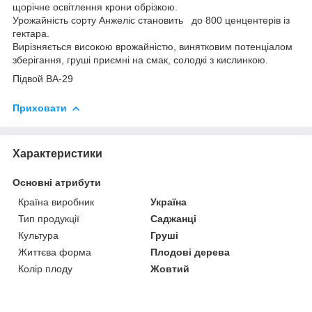
щорічне освітлення крони обрізкою.
Урожайність сорту Анжеліс становить до 800 ценцентерів із
гектара.
Вирізняється високою врожайністю, винятковим потенціалом
зберігання, груші приємні на смак, солодкі з кислинкою.
Підвой ВА-29
Приховати
Характеристики
Основні атрибути
Країна виробник
Україна
Тип продукції
Саджанці
Культура
Груші
Життєва форма
Плодові дерева
Колір плоду
Жовтий