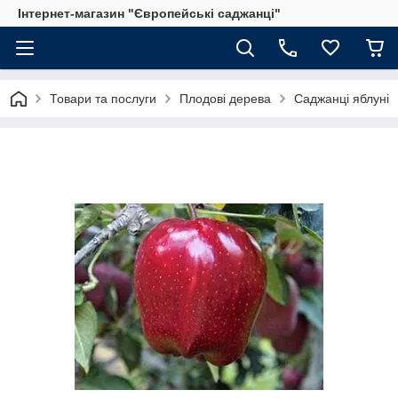
Інтернет-магазин "Європейські саджанці"
Товари та послуги
Плодові дерева
Саджанці яблуні