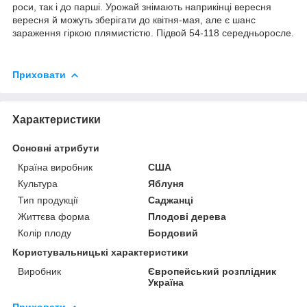
роси, так і до парші. Урожай знімають наприкінці вересня
вересня й можуть зберігати до квітня-мая, але є шанс
зараження гіркою плямистістю. Підвой 54-118 середньоросле.
Приховати
Характеристики
Основні атрибути
Країна виробник
США
Культура
Яблуня
Тип продукції
Саджанці
Життєва форма
Плодові дерева
Колір плоду
Бордовий
Користувальницькі характеристики
Виробник
Європейський розплідник
Україна
Приховати