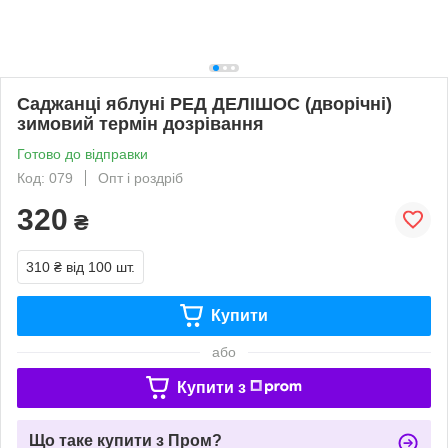
Саджанці яблуні РЕД ДЕЛІШОС (дворічні)
зимовий термін дозрівання
Готово до відправки
Код: 079
Опт і роздріб
320
₴
310 ₴
від 100 шт.
Купити
або
Купити з
Що таке купити з Пром?