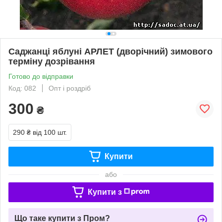
Саджанці яблуні АРЛЕТ (дворічний) зимового
терміну дозрівання
Готово до відправки
Код: 082
Опт і роздріб
300
₴
290 ₴
від 100 шт.
Купити
або
Купити з
Що таке купити з Пром?