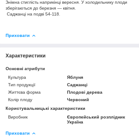
Знімна стиглість наприкінці вересня. У холодильнику плоди
зберігаються до березня — квітня.
Саджанці на подві 54-118.
Приховати
Характеристики
Основні атрибути
Культура
Яблуня
Тип продукції
Саджанці
Життєва форма
Плодові дерева
Колір плоду
Червоний
Користувальницькі характеристики
Виробник
Європейський розплідник
Україна
Приховати