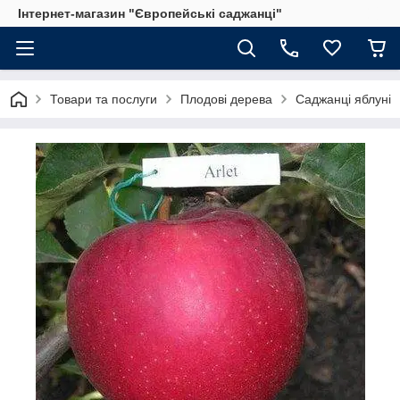
Інтернет-магазин "Європейські саджанці"
Товари та послуги
Плодові дерева
Саджанці яблуні