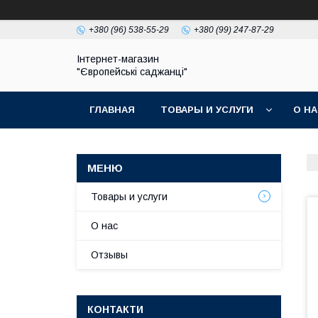
+380 (96) 538-55-29
+380 (99) 247-87-29
Інтернет-магазин
"Європейські саджанці"
ГЛАВНАЯ
ТОВАРЫ И УСЛУГИ
О Н
Товары и услуги
О нас
Отзывы
КОНТАКТИ