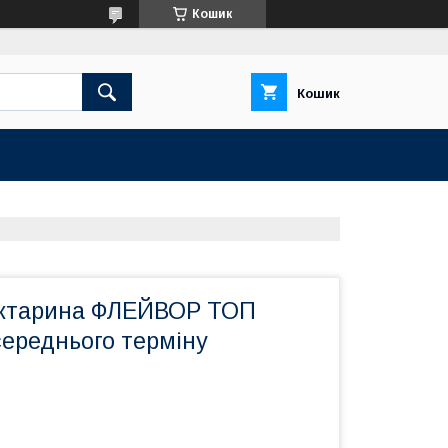
Кошик
Кошик
ектарина ФЛЕЙВОР ТОП
середнього терміну