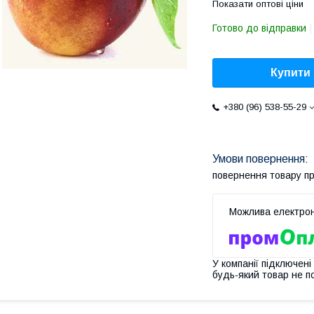
Показати оптові ціни
Готово до відправки
Купити
+380 (96) 538-55-29
повернення товару п
У компанії підключені
будь-який товар не п