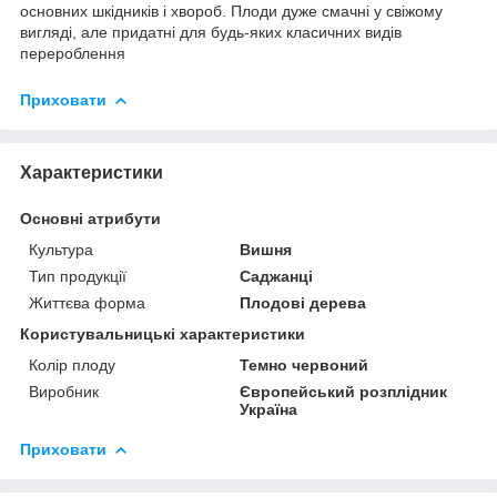
основних шкідників і хвороб. Плоди дуже смачні у свіжому
вигляді, але придатні для будь-яких класичних видів
перероблення
Приховати
Характеристики
Основні атрибути
Культура
Вишня
Тип продукції
Саджанці
Життєва форма
Плодові дерева
Користувальницькі характеристики
Колір плоду
Темно червоний
Виробник
Європейський розплідник
Україна
Приховати