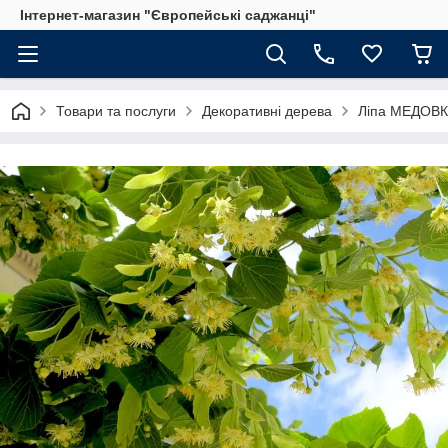
Інтернет-магазин "Європейські саджанці"
Товари та послуги
Декоративні дерева
Ліпа МЕДОВКА