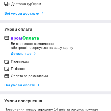
Доставка кур'єром
Всі умови доставки
Умови оплати
Ви отримаєте замовлення
або гроші повернуться на вашу картку
Детальніше
Післяплата
Готівкою
Оплата за реквізитами
Всі умови оплати
Умови повернення
Повернення товару впродовж 14 днів за рахунок покупця