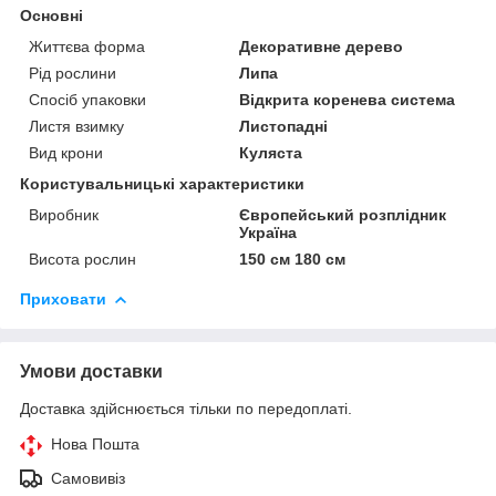
Основні
Життєва форма
Декоративне дерево
Рід рослини
Липа
Спосіб упаковки
Відкрита коренева система
Листя взимку
Листопадні
Вид крони
Куляста
Користувальницькі характеристики
Виробник
Європейський розплідник
Україна
Висота рослин
150 см 180 см
Приховати
Умови доставки
Доставка здійснюється тільки по передоплаті.
Нова Пошта
Самовивіз