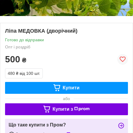
Ліпа МЕДОВКА (дворічний)
Готово до відправки
Опт і роздріб
500
₴
480 ₴
від 100 шт.
Купити
або
Купити з
Що таке купити з Пром?