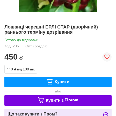
Лошанці черешні ЕРЛІ СТАР (дворічний)
раннього терміну дозрівання
Готово до відправки
Код: 205
Опт і роздріб
450
₴
440 ₴
від 100 шт.
Купити
або
Купити з
Що таке купити з Пром?