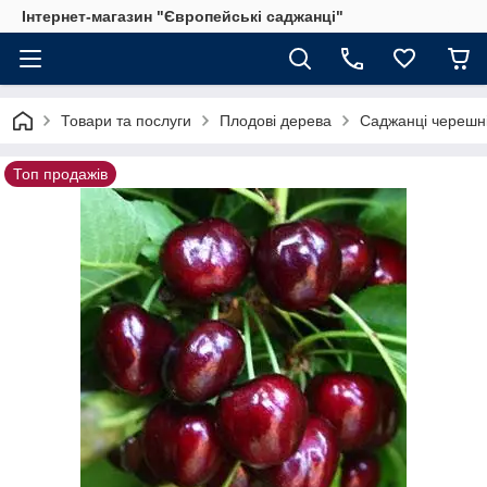
Інтернет-магазин "Європейські саджанці"
Товари та послуги
Плодові дерева
Саджанці черешн
Топ продажів