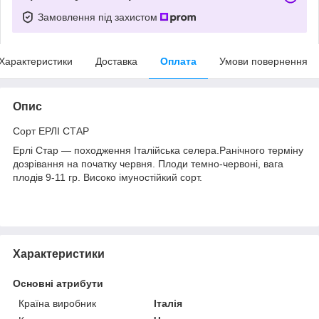
Замовлення під захистом
Характеристики
Доставка
Оплата
Умови повернення
Опис
Сорт ЕРЛІ СТАР
Ерлі Стар — походження Італійська селера.Ранічного терміну
дозрівання на початку червня. Плоди темно-червоні, вага
плодів 9-11 гр. Високо імуностійкий сорт.
Характеристики
Основні атрибути
Країна виробник
Італія