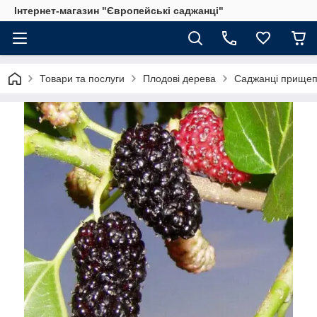
Інтернет-магазин "Європейські саджанці"
Товари та послуги
Плодові дерева
Саджанці прищеп