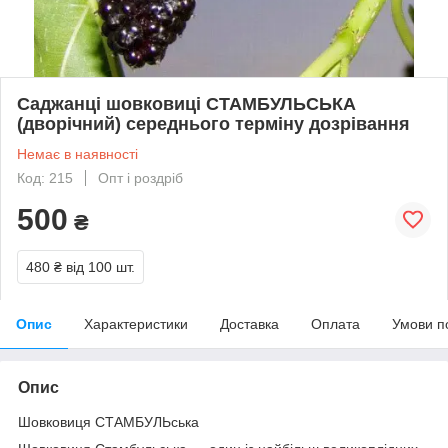
Саджанці шовковиці СТАМБУЛЬСЬКА
(дворічний) середнього терміну дозрівання
Немає в наявності
Код: 215
Опт і роздріб
500
₴
480 ₴
від 100 шт.
Опис
Характеристики
Доставка
Оплата
Умови п
Опис
Шовковиця СТАМБУЛЬська