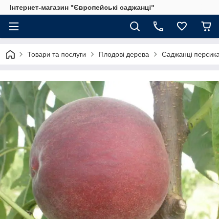
Інтернет-магазин "Європейські саджанці"
Товари та послуги
Плодові дерева
Саджанці персик