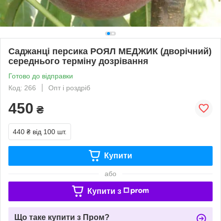
Саджанці персика РОЯЛ МЕДЖИК (дворічний)
середнього терміну дозрівання
Готово до відправки
Код: 266
Опт і роздріб
450
₴
440 ₴
від 100 шт.
Купити
або
Купити з
Що таке купити з Пром?