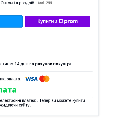
Оптом і в роздріб
Код:
288
Купити з
ротягом 14 днів
за рахунок покупця
 електронні платежі. Тепер ви можете купити
окидаючи сайту.