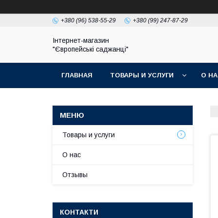
+380 (96) 538-55-29
+380 (99) 247-87-29
Інтернет-магазин
"Європейські саджанці"
ГЛАВНАЯ
ТОВАРЫ И УСЛУГИ
О Н
Товары и услуги
О нас
Отзывы
КОНТАКТИ