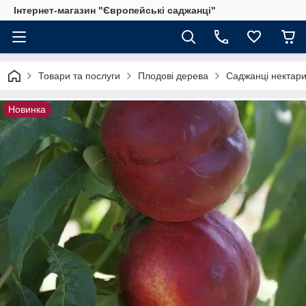
Інтернет-магазин "Європейські саджанці"
Товари та послуги
Плодові дерева
Саджанці нектар
Новинка