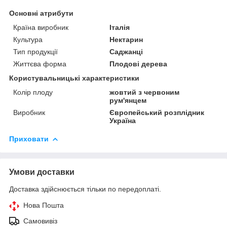
Основні атрибути
Країна виробник
Італія
Культура
Нектарин
Тип продукції
Саджанці
Життєва форма
Плодові дерева
Користувальницькі характеристики
Колір плоду
жовтий з червоним
рум'янцем
Виробник
Європейський розплідник
Україна
Приховати
Умови доставки
Доставка здійснюється тільки по передоплаті.
Нова Пошта
Самовивіз