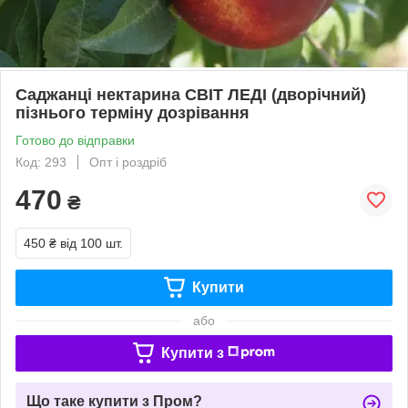
Саджанці нектарина СВІТ ЛЕДІ (дворічний)
пізнього терміну дозрівання
Готово до відправки
Код: 293
Опт і роздріб
470
₴
450 ₴
від 100 шт.
Купити
або
Купити з
Що таке купити з Пром?