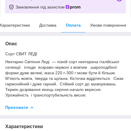
Замовлення під захистом
Характеристики
Доставка
Оплата
Умови повернення
Опис
Сорт СВИТ ЛЕДІ
Нектарин Світіння Леді — пізній сорт нектарина італійської
селекції. плоди яскраво-червоні з жовтим ,шароподібної
форми дуже великі, маса 220 г-300 г може бути й більше.
М'якоть жовта, тверда та щільна. Кісточка відділяється. Смак
гармонійний і дуже гарний. Стійкий сорт до захворювань.
Термін дозрівання кінець серпня-начало вересня.
Урожайність і транспортубельність високі.
Приховати
Характеристики