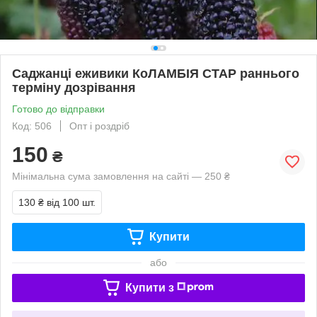
Саджанці еживики КоЛАМБІЯ СТАР раннього
терміну дозрівання
Готово до відправки
Код: 506
Опт і роздріб
150
₴
Мінімальна сума замовлення на сайті — 250 ₴
130 ₴
від 100 шт.
Купити
або
Купити з