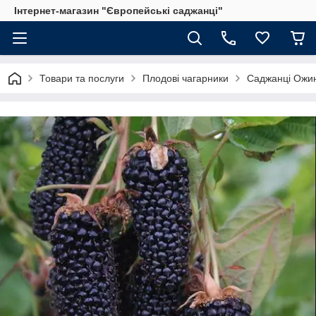
Інтернет-магазин "Європейські саджанці"
Товари та послуги
Плодові чагарники
Саджанці Ожи