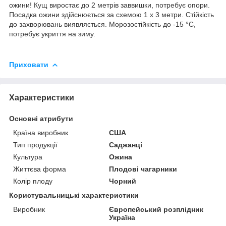
ожини! Кущ виростає до 2 метрів заввишки, потребує опори.
Посадка ожини здійснюється за схемою 1 х 3 метри. Стійкість
до захворювань виявляється. Морозостійкість до -15 °C,
потребує укриття на зиму.
Приховати
Характеристики
Основні атрибути
Країна виробник
США
Тип продукції
Саджанці
Культура
Ожина
Життєва форма
Плодові чагарники
Колір плоду
Чорний
Користувальницькі характеристики
Виробник
Європейський розплідник
Україна