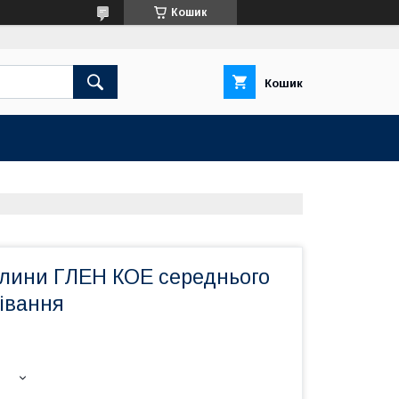
Кошик
Кошик
лини ГЛЕН КОЕ середнього
івання