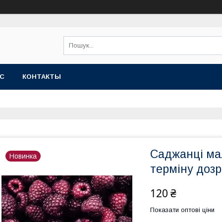
АС
КОНТАКТЫ
Саджанці ма
Новинка
терміну дозр
120 ₴
Показати оптові ціни