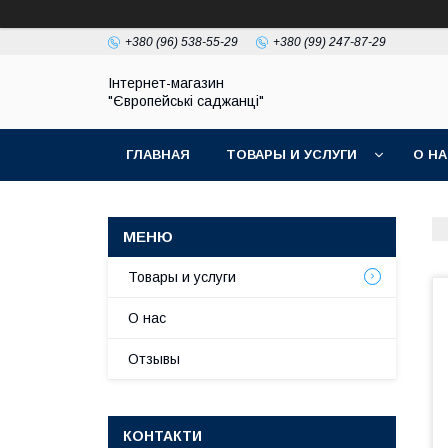
+380 (96) 538-55-29
+380 (99) 247-87-29
Інтернет-магазин
"Європейські саджанці"
ГЛАВНАЯ
ТОВАРЫ И УСЛУГИ
О Н
Товары и услуги
О нас
Отзывы
КОНТАКТИ