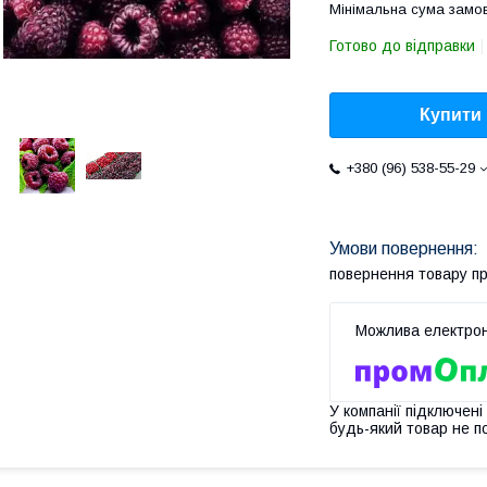
Мінімальна сума замов
Готово до відправки
Купити
+380 (96) 538-55-29
повернення товару п
У компанії підключені
будь-який товар не п