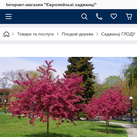
Інтернет-магазин "Європейські саджанці"
Товари та послуги
Плодові дерева
Саджанці ГЛОДУ