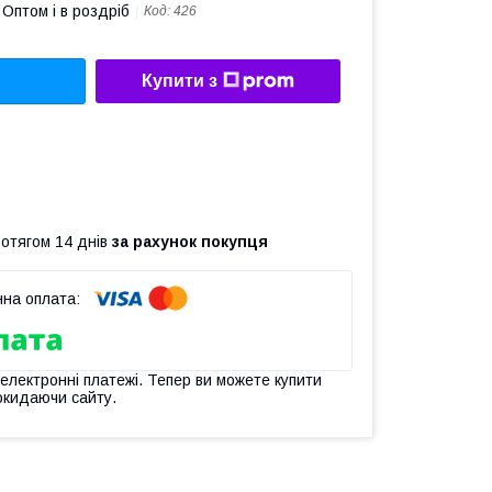
Оптом і в роздріб
Код:
426
Купити з
ротягом 14 днів
за рахунок покупця
 електронні платежі. Тепер ви можете купити
окидаючи сайту.