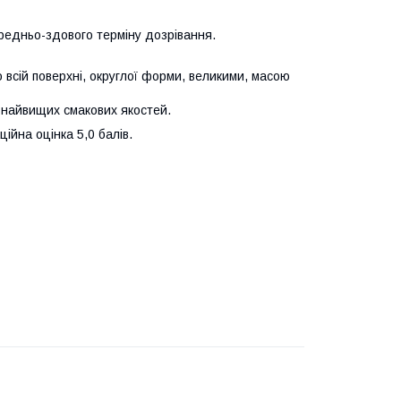
ередньо-здового терміну дозрівання.
 всій поверхні, округлої форми, великими, масою
 найвищих смакових якостей.
ійна оцінка 5,0 балів.