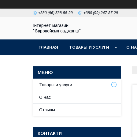
+380 (96) 538-55-29
+380 (99) 247-87-29
Інтернет-магазин
"Європейські саджанці"
ГЛАВНАЯ
ТОВАРЫ И УСЛУГИ
О Н
Товары и услуги
О нас
Отзывы
КОНТАКТИ