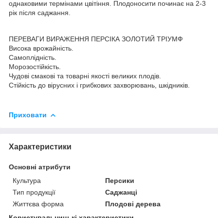
однаковими термінами цвітіння. Плодоносити починає на 2-3
рік після саджання.
ПЕРЕВАГИ ВИРАЖЕННЯ ПЕРСІКА ЗОЛОТИЙ ТРІУМФ
Висока врожайність.
Самоплідність.
Морозостійкість.
Чудові смакові та товарні якості великих плодів.
Стійкість до вірусних і грибкових захворювань, шкідників.
Приховати
Характеристики
Основні атрибути
Культура
Персики
Тип продукції
Саджанці
Життєва форма
Плодові дерева
Користувальницькі характеристики