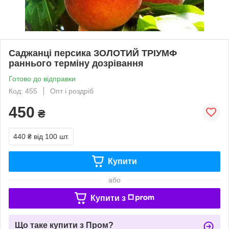
Саджанці персика ЗОЛОТИЙ ТРІУМФ
раннього терміну дозрівання
Готово до відправки
Код: 455
Опт і роздріб
450
₴
440 ₴
від 100 шт.
Купити
або
Купити з
Що таке купити з Пром?